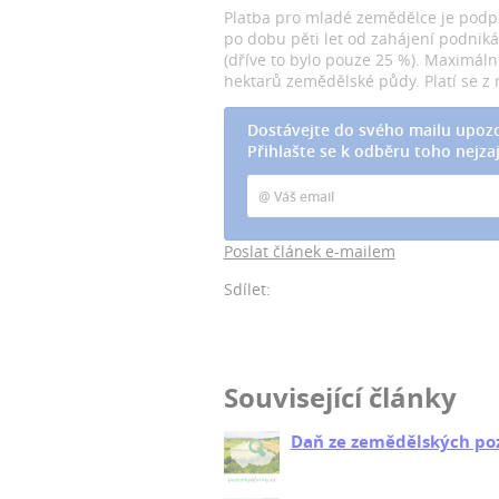
Platba pro mladé zemědělce je podpo
po dobu pěti let od zahájení podniká
(dříve to bylo pouze 25 %). Maximáln
hektarů zemědělské půdy. Platí se z 
Dostávejte do svého mailu upozo
Přihlašte se k odběru toho nejzaj
Poslat článek e-mailem
Sdílet:
Související články
Daň ze zemědělských p