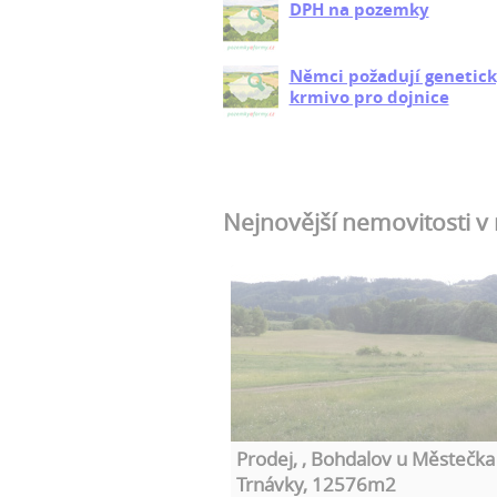
DPH na pozemky
Němci požadují genetick
krmivo pro dojnice
Nejnovější nemovitosti v
Prodej, , Bohdalov u Městečka
Trnávky, 12576m2