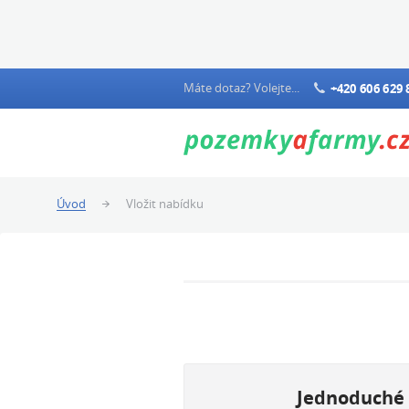
Máte dotaz? Volejte...
+420 606 629 
Úvod
Vložit nabídku
Jednoduché 