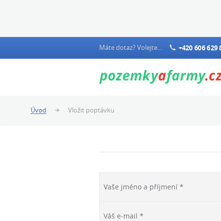
Máte dotaz? Volejte...
+420 606 629 
Úvod
Vložit poptávku
Vaše jméno a příjmení *
Váš e-mail *