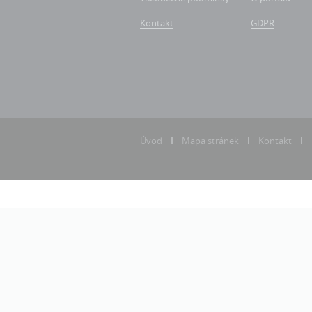
Kontakt
GDPR
Úvod
Mapa stránek
Kontakt