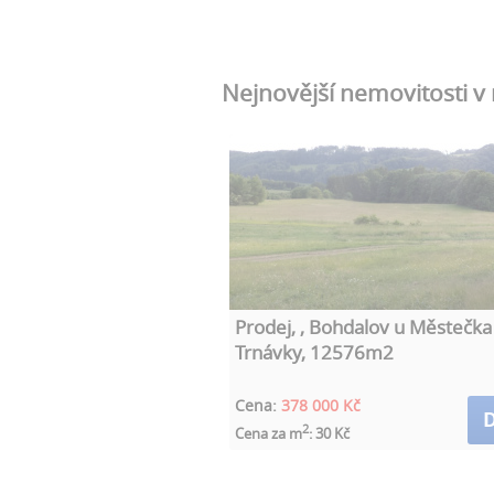
Nejnovější nemovitosti v
Prodej, , Bohdalov u Městečka
Trnávky, 12576m2
Cena:
378 000 Kč
D
2
Cena za m
: 30 Kč