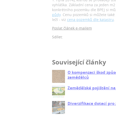
vyhláška. Základní cena za jeden m2
konkrétního pozemku dle BPEJ si můž
půdy
. Cenu pozemků si můžete také z
leží - viz
cena pozemků dle katastru
.
Poslat článek e-mailem
Sdílet:
Související články
O kompenzaci škod způso
zemědělců
Zemědělské pojištění na
Diverzifikace dotací pr