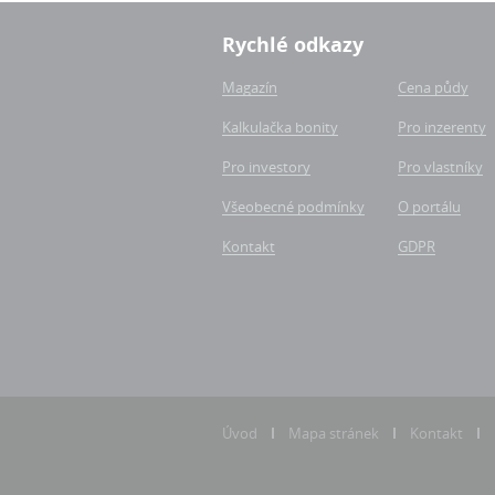
Rychlé odkazy
Magazín
Cena půdy
Kalkulačka bonity
Pro inzerenty
Pro investory
Pro vlastníky
Všeobecné podmínky
O portálu
Kontakt
GDPR
Úvod
Mapa stránek
Kontakt