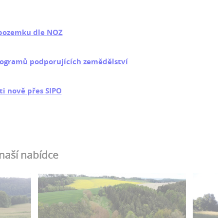
 pozemku dle NOZ
rogramů podporujících zemědělství
ti nově přes SIPO
 naší nabídce