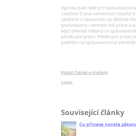
Výjimka platí také pro spoluvlastnic
usedlost či jiná nemovitost sloužící 
založeno v návaznosti na dědické říze
spoluvlastníci nemohli svá práva a p
když převádí některý ze spoluvlastník
předkupní právo. Předkupní právo se
podílům na spoluvlastnictví zemědě
Poslat článek e-mailem
Sdílet:
Související články
Co přinese novela zákona