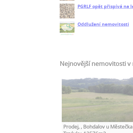
PGRLF opět přispívá na l
Oddlužení nemovitosti
Nejnovější nemovitosti v
Prodej, , Bohdalov u Městečka