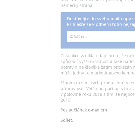
německý strana.
Dostávejte do svého mailu upozo
Přihlašte se k odběru toho nejzaj
Celá akce vznikla údaje proto, že něk
způsobit vyšší úmrtnost a také nádo
potravin na člověka zatím prokázán 
může jednat o marketingovou kampa
Mnoho tuzemských producentů s tout
připravovat. Většinou počítají s tím
v polovině roku 2016 s tím, že nejpo
2016.
Poslat článek e-mailem
Sdílet: