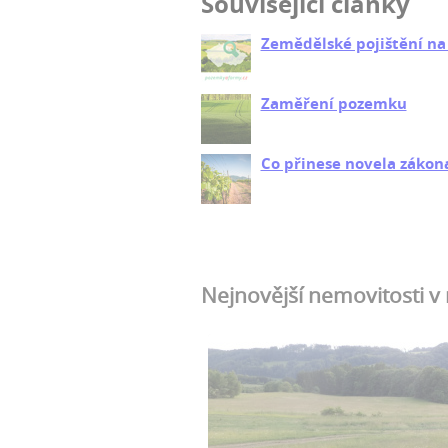
Související články
Zemědělské pojištění na
Zaměření pozemku
Co přinese novela zákona
Nejnovější nemovitosti v