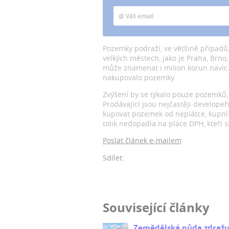
Pozemky podraží, ve většině případů, 
velkých městech, jako je Praha, Brno, 
může znamenat i milion korun navíc
nakupovalo pozemky.
Zvýšení by se týkalo pouze pozemků, 
Prodávající jsou nejčastěji developeř
kupovat pozemek od neplátce, kupní
tolik nedopadla na pláce DPH, kteří 
Poslat článek e-mailem
Sdílet:
Související články
Zemědělská půda zdražuje