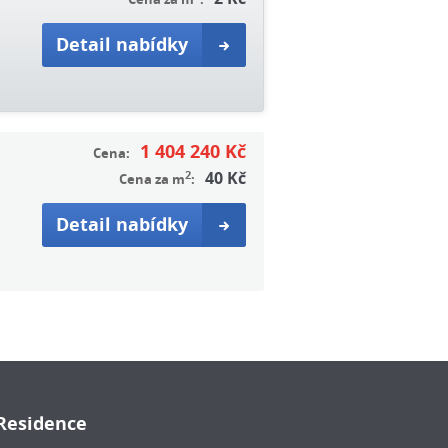
Detail nabídky
1 404 240 Kč
Cena:
2
40 Kč
Cena za m
:
Detail nabídky
Residence