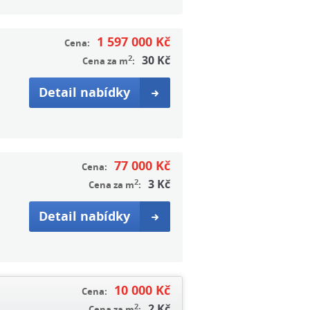
1 597 000 Kč
Cena:
2
30 Kč
Cena za m
:
Detail nabídky
77 000 Kč
Cena:
2
3 Kč
Cena za m
:
Detail nabídky
10 000 Kč
Cena:
2
2 Kč
Cena za m
: