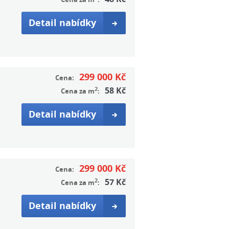
Detail nabídky
299 000 Kč
Cena:
2
58 Kč
Cena za m
:
Detail nabídky
299 000 Kč
Cena:
2
57 Kč
Cena za m
:
Detail nabídky