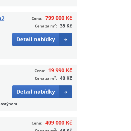
799 000 Kč
m2
Cena:
2
35 Kč
Cena za m
:
Detail nabídky
19 990 Kč
Cena:
2
40 Kč
Cena za m
:
Detail nabídky
 Hostýnem
409 000 Kč
Cena:
2
48 Kč
Cena za m
: