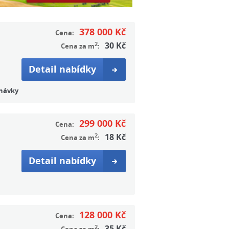
378 000 Kč
Cena:
2
30 Kč
Cena za m
:
Detail nabídky
rnávky
299 000 Kč
Cena:
2
18 Kč
Cena za m
:
Detail nabídky
128 000 Kč
Cena:
2
35 Kč