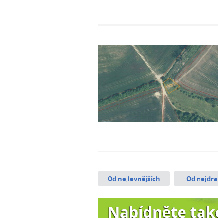
Od nejlevnějších
Od nejdra